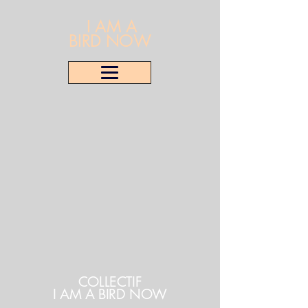
I AM A
BIRD NOW
COLLECTIF
I AM A BIRD NOW